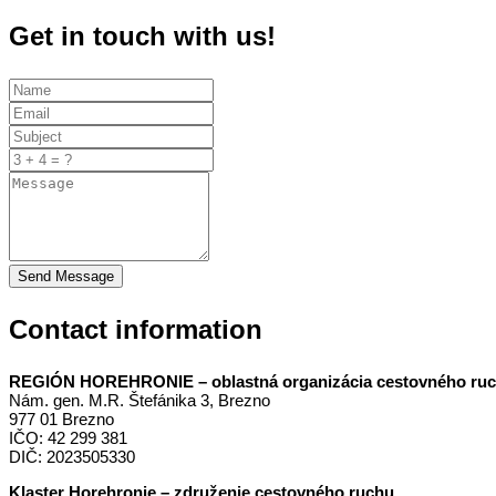
Get in touch with us!
Send Message
Contact information
REGIÓN HOREHRONIE – oblastná organizácia cestovného ru
Nám. gen. M.R. Štefánika 3, Brezno
977 01 Brezno
IČO: 42 299 381
DIČ: 2023505330
Klaster Horehronie – združenie cestovného ruchu