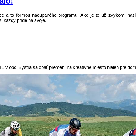
alo!
siace a to formou nadupaného programu. Ako je to už zvykom, na
i každý príde na svoje.
obci Bystrá sa opäť premení na kreatívne miesto nielen pre domácich