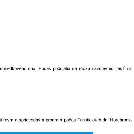
čoriedkového dňa. Počas podujatia sa môžu návštevníci tešiť na
ultúrnym a sprievodným program počas Turistických dní Horehronia