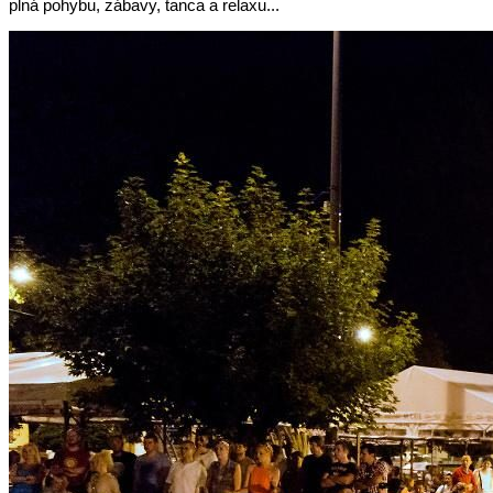
plná pohybu, zábavy, tanca a relaxu...