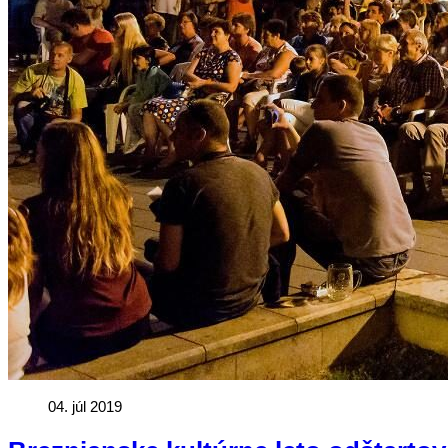
04. júl 2019