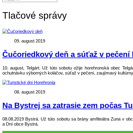
Tlačové správy
09. august 2019
Čučoriedkový deň a súťaž v pečení 
10. august, Telgárt. Už túto sobotu ožije horehronská obec Te
ochutnávku výborných koláčov, súťaž v pečení, zaujímavý kultúrny
08. august 2019
Na Bystrej sa zatrasie zem počas Tu
08.08.2019 Bystrá. Už túto sobotu sa brány amfiteátra Zuna v ob
a Dní obce Bystrá.