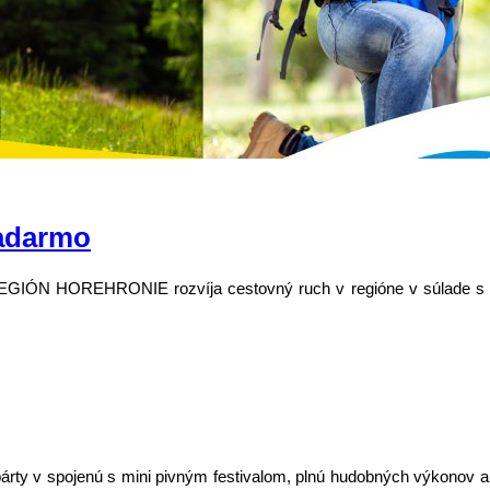
zadarmo
REGIÓN HOREHRONIE rozvíja cestovný ruch v regióne v súlade s och
párty v spojenú s mini pivným festivalom, plnú hudobných výkonov a