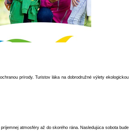
ranou prírody. Turistov láka na dobrodružné výlety ekologickou
 príjemnej atmosféry až do skorého rána. Nasledujúca sobota bude