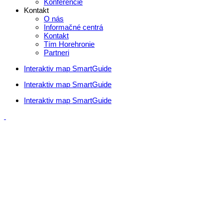
Konferencie
Kontakt
O nás
Informačné centrá
Kontakt
Tím Horehronie
Partneri
Interaktiv map SmartGuide
Interaktiv map SmartGuide
Interaktiv map SmartGuide