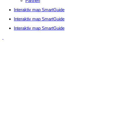
Partneri
Interaktiv map SmartGuide
Interaktiv map SmartGuide
Interaktiv map SmartGuide