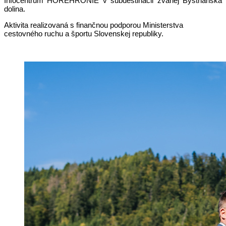
Infocentrum HOREHRONIE v subdestinácii zvanej Bystrianska
dolina.
Aktivita realizovaná s finančnou podporou Ministerstva
cestovného ruchu a športu Slovenskej republiky.