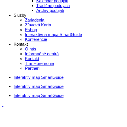
Kalendár podujatí
Tradičné podujatia
Archív podujatí
Služby
Zariadenia
Zľavová Karta
Eshop
Interaktívna mapa SmartGuide
Konferencie
Kontakt
O nás
Informačné centrá
Kontakt
Tím Horehronie
Partneri
Interaktiv map SmartGuide
Interaktiv map SmartGuide
Interaktiv map SmartGuide