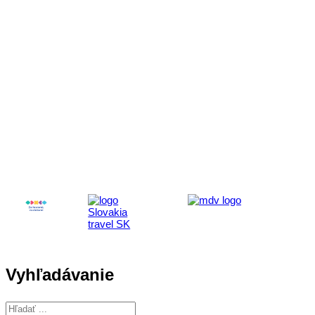
Aktivita realizovaná s finančnou podporou
Ministerstva cestovného ruchu
a športu Slovenskej republiky
Vyhľadávanie