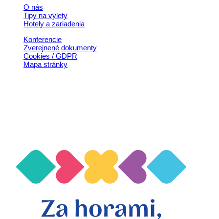
O nás
Tipy na výlety
Hotely a zariadenia
Konferencie
Zverejnené dokumenty
Cookies / GDPR
Mapa stránky