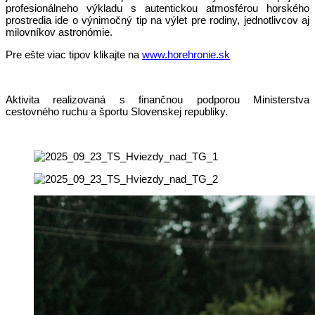
profesionálneho výkladu s autentickou atmosférou horského
prostredia ide o výnimočný tip na výlet pre rodiny, jednotlivcov aj
milovníkov astronómie.
Pre ešte viac tipov klikajte na
www.horehronie.sk
Aktivita realizovaná s finančnou podporou Ministerstva
cestovného ruchu a športu Slovenskej republiky.