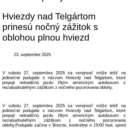
Hviezdy nad Telgártom
prinesú nočný zážitok s
oblohou plnou hviezd
23. september 2025
V sobotu 27. septembra 2025 sa verejnosť môže tešiť na
jedinečné podujatie s názvom Hviezdy nad Telgártom, ktoré
prepojí netradičnú jazdu žltým americkým autobusom s
nezabudnuteľným zážitkom z nočného pozorovania oblohy.
V sobotu 27. septembra 2025 sa verejnosť môže tešiť na
jedinečné podujatie s názvom Hviezdy nad Telgártom, ktoré
prepojí netradičnú jazdu žltým americkým autobusom s
nezabudnuteľným zážitkom z nočného pozorovania
oblohy.Podujatie začína v Brezne, konkrétne o 19:00 hod. spred