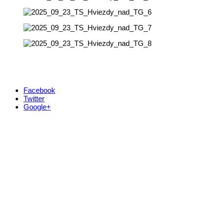
Facebook
Twitter
Google+
Kontakt
+421 911 633 119
info@horehronie.sk