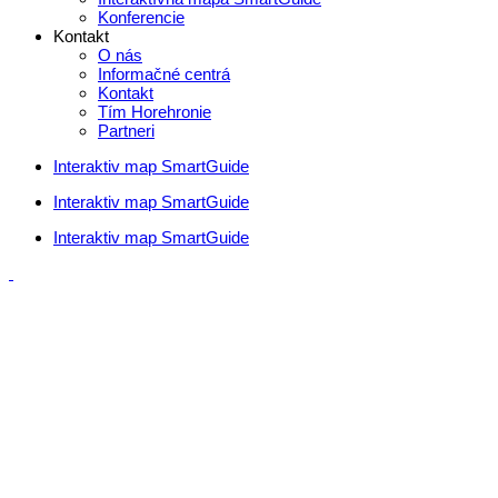
Konferencie
Kontakt
O nás
Informačné centrá
Kontakt
Tím Horehronie
Partneri
Interaktiv map SmartGuide
Interaktiv map SmartGuide
Interaktiv map SmartGuide